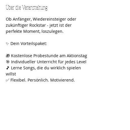
Über die Veranstaltung
Ob Anfänger, Wiedereinsteiger oder 
zukünftiger Rockstar - jetzt ist der 
perfekte Moment, loszulegen.
✨ Dein Vorteilspaket:
🎁 Kostenlose Probestunde am Aktionstag
🎯 Individueller Unterricht für jedes Level
🎵 Lerne Songs, die du wirklich spielen 
willst
✅ Flexibel. Persönlich. Motivierend.
👉 Jetzt Platz sichern und kostenlos 
testen!