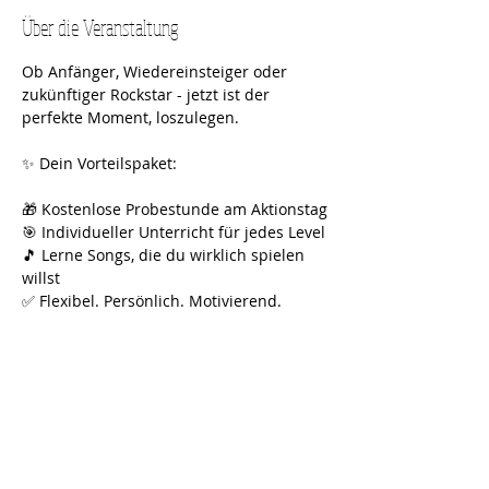
Über die Veranstaltung
Ob Anfänger, Wiedereinsteiger oder 
zukünftiger Rockstar - jetzt ist der 
perfekte Moment, loszulegen.
✨ Dein Vorteilspaket:
🎁 Kostenlose Probestunde am Aktionstag
🎯 Individueller Unterricht für jedes Level
🎵 Lerne Songs, die du wirklich spielen 
willst
✅ Flexibel. Persönlich. Motivierend.
👉 Jetzt Platz sichern und kostenlos 
testen!