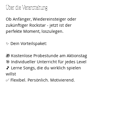
Über die Veranstaltung
Ob Anfänger, Wiedereinsteiger oder 
zukünftiger Rockstar - jetzt ist der 
perfekte Moment, loszulegen.
✨ Dein Vorteilspaket:
🎁 Kostenlose Probestunde am Aktionstag
🎯 Individueller Unterricht für jedes Level
🎵 Lerne Songs, die du wirklich spielen 
willst
✅ Flexibel. Persönlich. Motivierend.
👉 Jetzt Platz sichern und kostenlos 
testen!