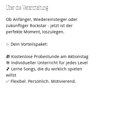
Über die Veranstaltung
Ob Anfänger, Wiedereinsteiger oder 
zukünftiger Rockstar - jetzt ist der 
perfekte Moment, loszulegen.
✨ Dein Vorteilspaket:
🎁 Kostenlose Probestunde am Aktionstag
🎯 Individueller Unterricht für jedes Level
🎵 Lerne Songs, die du wirklich spielen 
willst
✅ Flexibel. Persönlich. Motivierend.
👉 Jetzt Platz sichern und kostenlos 
testen!