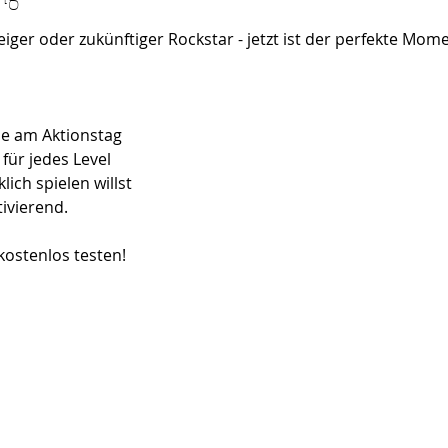
ger oder zukünftiger Rockstar - jetzt ist der perfekte Mome
e am Aktionstag
 für jedes Level
lich spielen willst
tivierend.
 kostenlos testen!