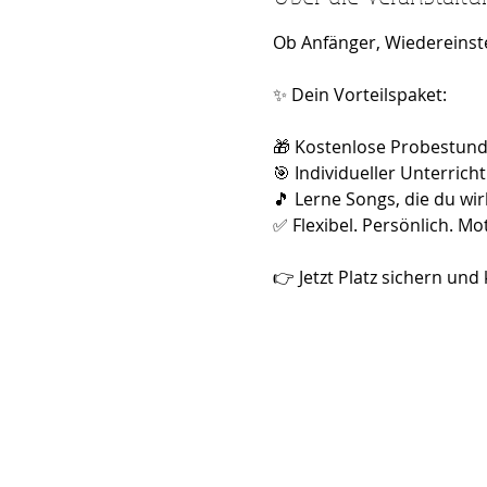
Ob Anfänger, Wiedereinstei
✨ Dein Vorteilspaket:
🎁 Kostenlose Probestund
🎯 Individueller Unterricht
🎵 Lerne Songs, die du wirk
✅ Flexibel. Persönlich. Mo
👉 Jetzt Platz sichern und