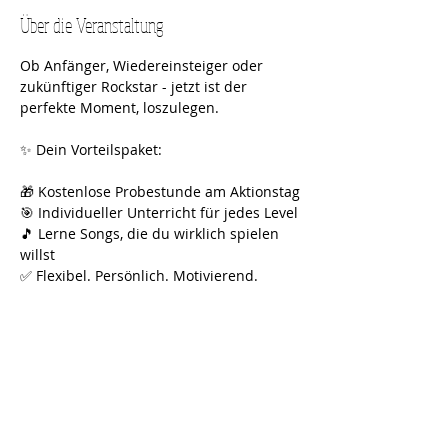
Über die Veranstaltung
Ob Anfänger, Wiedereinsteiger oder 
zukünftiger Rockstar - jetzt ist der 
perfekte Moment, loszulegen.
✨ Dein Vorteilspaket:
🎁 Kostenlose Probestunde am Aktionstag
🎯 Individueller Unterricht für jedes Level
🎵 Lerne Songs, die du wirklich spielen 
willst
✅ Flexibel. Persönlich. Motivierend.
👉 Jetzt Platz sichern und kostenlos 
testen!