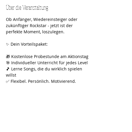
Über die Veranstaltung
Ob Anfänger, Wiedereinsteiger oder 
zukünftiger Rockstar - jetzt ist der 
perfekte Moment, loszulegen.
✨ Dein Vorteilspaket:
🎁 Kostenlose Probestunde am Aktionstag
🎯 Individueller Unterricht für jedes Level
🎵 Lerne Songs, die du wirklich spielen 
willst
✅ Flexibel. Persönlich. Motivierend.
👉 Jetzt Platz sichern und kostenlos 
testen!