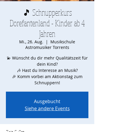
🎵 Schnupperkurs
Dorefantenland - Kinder ab 4
Jahren
Mi., 26. Aug.
  |  
Musikschule
Astromusiker Torrents
💫 Wünscht du dir mehr Qualitätszeit für
dein Kind?
🎶 Hast du Interesse an Musik?
🎉 Komm vorbei am Aktionstag zum
Schnuppern!
Ausgebucht
Siehe andere Events