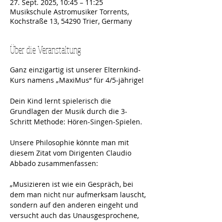
27. Sept. 2025, 10:45 – 11:25
Musikschule Astromusiker Torrents,
Kochstraße 13, 54290 Trier, Germany
Über die Veranstaltung
Ganz einzigartig ist unserer Elternkind-
Kurs namens „MaxiMus“ für 4/5-jährige! 
Dein Kind lernt spielerisch die 
Grundlagen der Musik durch die 3-
Schritt Methode: Hören-Singen-Spielen.
Unsere Philosophie könnte man mit 
diesem Zitat vom Dirigenten Claudio 
Abbado zusammenfassen:
„Musizieren ist wie ein Gespräch, bei 
dem man nicht nur aufmerksam lauscht, 
sondern auf den anderen eingeht und 
versucht auch das Unausgesprochene, 