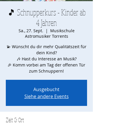
🎵 Schnupperkurs - Kinder ab
4 Jahren
Sa., 27. Sept.
  |  
Musikschule
Astromusiker Torrents
💫 Wünscht du dir mehr Qualitätszeit für
dein Kind?
🎶 Hast du Interesse an Musik?
🎉 Komm vorbei am Tag der offenen Tür
zum Schnuppern!
Ausgebucht
Siehe andere Events
Zeit & Ort