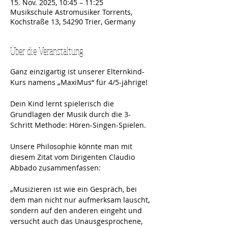
15. Nov. 2025, 10:45 – 11:25
Musikschule Astromusiker Torrents,
Kochstraße 13, 54290 Trier, Germany
Über die Veranstaltung
Ganz einzigartig ist unserer Elternkind-
Kurs namens „MaxiMus“ für 4/5-jährige! 
Dein Kind lernt spielerisch die 
Grundlagen der Musik durch die 3-
Schritt Methode: Hören-Singen-Spielen.
Unsere Philosophie könnte man mit 
diesem Zitat vom Dirigenten Claudio 
Abbado zusammenfassen:
„Musizieren ist wie ein Gespräch, bei 
dem man nicht nur aufmerksam lauscht, 
sondern auf den anderen eingeht und 
versucht auch das Unausgesprochene, 