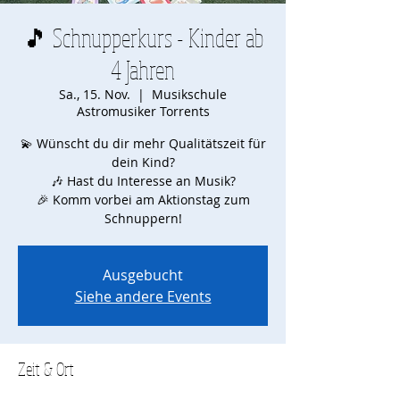
🎵 Schnupperkurs - Kinder ab
4 Jahren
Sa., 15. Nov.
  |  
Musikschule
Astromusiker Torrents
💫 Wünscht du dir mehr Qualitätszeit für
dein Kind?
🎶 Hast du Interesse an Musik?
🎉 Komm vorbei am Aktionstag zum
Schnuppern!
Ausgebucht
Siehe andere Events
Zeit & Ort