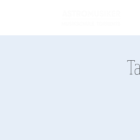
Kon
Ta