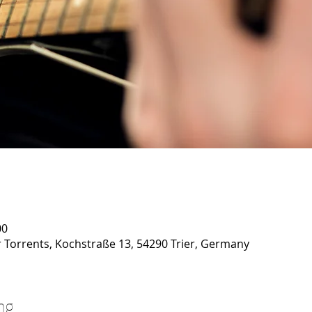
00
 Torrents, Kochstraße 13, 54290 Trier, Germany
ng