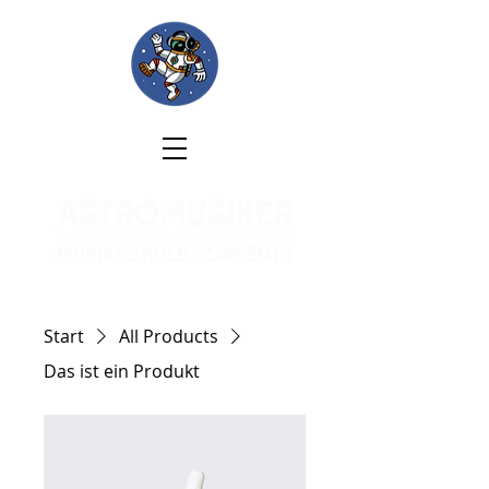
Start
All Products
Das ist ein Produkt